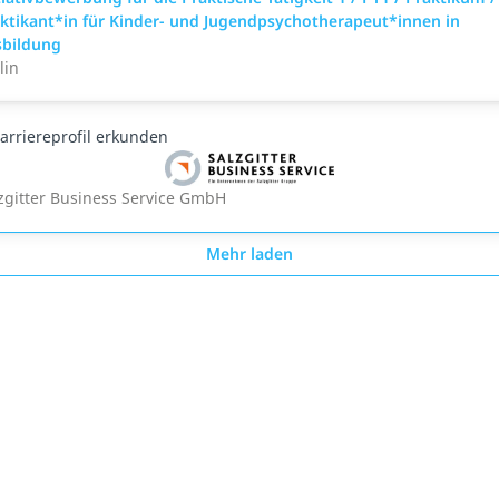
ktikant*in für Kinder- und Jugendpsychotherapeut*innen in
sbildung
lin
arriereprofil erkunden
zgitter Business Service GmbH
Mehr laden