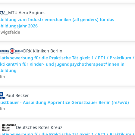
MTU Aero Engines
bildung zum Industriemechaniker (all genders) für das
bildungsjahr 2026
wigsfelde
DRK Kliniken Berlin
tiativbewerbung für die Praktische Tätigkeit 1 / PT1 / Praktikum /
ktikant*in für Kinder- und Jugendpsychotherapeut*innen in
sbildung
lin
Paul Becker
üstbauer - Ausbildung Apprentice Gerüstbauer Berlin (m/w/d)
lin
Deutsches Rotes Kreuz
tiativbewerbung für die Praktische Tätigkeit 1 / PT1 / Praktikum /