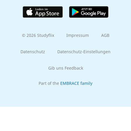
© 2026 Studyflix
Impressum
AGB
Datenschutz
Datenschutz-Einstellungen
Gib uns Feedback
Part of the
EMBRACE family