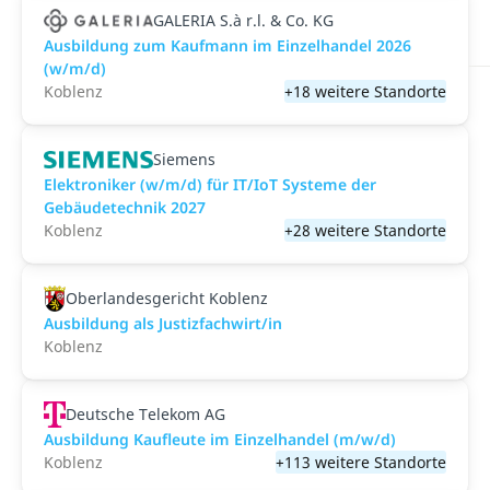
GALERIA S.à r.l. & Co. KG
Ausbildung zum Kaufmann im Einzelhandel 2026
(w/m/d)
Koblenz
+18 weitere Standorte
Siemens
Elektroniker (w/m/d) für IT/IoT Systeme der
Gebäudetechnik 2027
Koblenz
+28 weitere Standorte
Oberlandesgericht Koblenz
Ausbildung als Justizfachwirt/in
Koblenz
Deutsche Telekom AG
Ausbildung Kaufleute im Einzelhandel (m/w/d)
Koblenz
+113 weitere Standorte