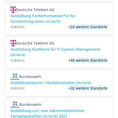
Deutsche Telekom AG
Ausbildung Fachinformatiker*in für
Systemintegration (m/w/d)
Koblenz
+24 weitere Standorte
Deutsche Telekom AG
Ausbildung Kaufleute für IT-System-Management
(m/w/d)
Koblenz
+46 weitere Standorte
Bundeswehr
Notfallsanitäterin / Notfallsanitäter (m/w/d)
Koblenz
+32 weitere Standorte
Bundeswehr
Ausbildung zur/ zum Zahnmedizinischen
Fachangestellten (m/w/d) 2027