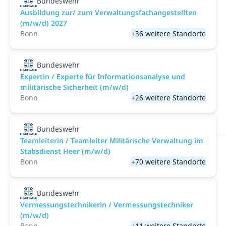
Bundeswehr
Ausbildung zur/ zum Verwaltungsfachangestellten
(m/w/d) 2027
Bonn
+36 weitere Standorte
Bundeswehr
Expertin / Experte für Informationsanalyse und
militärische Sicherheit (m/w/d)
Bonn
+26 weitere Standorte
Bundeswehr
Teamleiterin / Teamleiter Militärische Verwaltung im
Stabsdienst Heer (m/w/d)
Bonn
+70 weitere Standorte
Bundeswehr
Vermessungstechnikerin / Vermessungstechniker
(m/w/d)
Bonn
+11 weitere Standorte