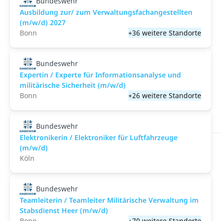
Bundeswehr
Ausbildung zur/ zum Verwaltungsfachangestellten
(m/w/d) 2027
Bonn
+36 weitere Standorte
Bundeswehr
Expertin / Experte für Informationsanalyse und
militärische Sicherheit (m/w/d)
Bonn
+26 weitere Standorte
Bundeswehr
Elektronikerin / Elektroniker für Luft­fahr­zeuge
(m/w/d)
Köln
Bundeswehr
Teamleiterin / Teamleiter Militärische Verwaltung im
Stabsdienst Heer (m/w/d)
Bonn
+70 weitere Standorte