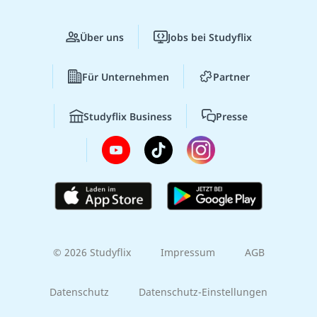
Über uns
Jobs bei Studyflix
Für Unternehmen
Partner
Studyflix Business
Presse
© 2026 Studyflix
Impressum
AGB
Datenschutz
Datenschutz-Einstellungen