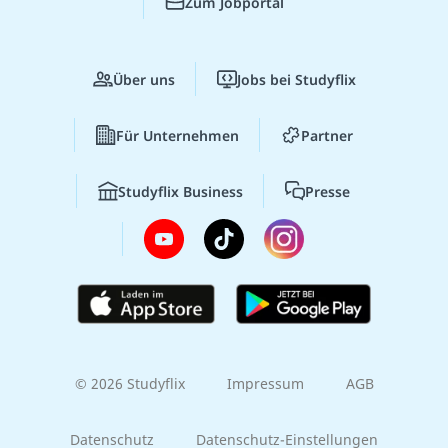
Zum Jobportal
Über uns
Jobs bei Studyflix
Für Unternehmen
Partner
Studyflix Business
Presse
© 2026 Studyflix
Impressum
AGB
Datenschutz
Datenschutz-Einstellungen