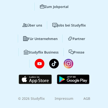
Zum Jobportal
Über uns
Jobs bei Studyflix
Für Unternehmen
Partner
Studyflix Business
Presse
© 2026 Studyflix
Impressum
AGB