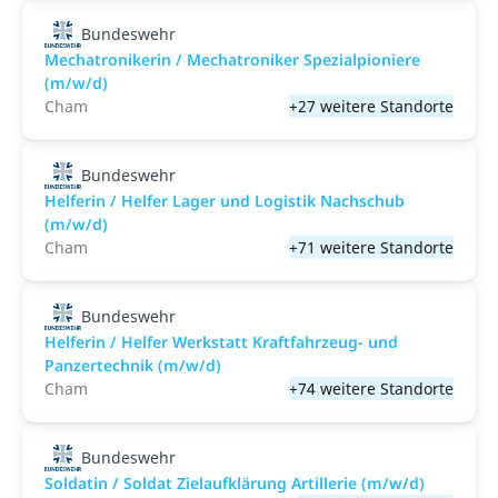
Bundeswehr
Mechatronikerin / Mechatroniker Spezialpioniere
(m/w/d)
Cham
+27 weitere Standorte
Bundeswehr
Helferin / Helfer Lager und Logistik Nachschub
(m/w/d)
Cham
+71 weitere Standorte
Bundeswehr
Helferin / Helfer Werkstatt Kraftfahrzeug- und
Panzertechnik (m/w/d)
Cham
+74 weitere Standorte
Bundeswehr
Soldatin / Soldat Zielaufklärung Artillerie (m/w/d)