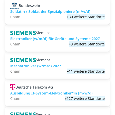
Bundeswehr
Soldatin / Soldat der Spezialpioniere (m/w/d)
Cham
+30 weitere Standorte
Siemens
Elektroniker (w/m/d) für Geräte und Systeme 2027
Cham
+3 weitere Standorte
Siemens
Mechatroniker (w/m/d) 2027
Cham
+11 weitere Standorte
Deutsche Telekom AG
Ausbildung IT-System-Elektroniker*in (m/w/d)
Cham
+127 weitere Standorte
Siemens