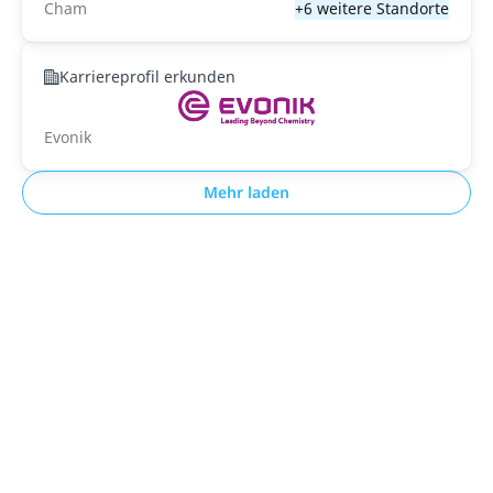
Cham
+6 weitere Standorte
Karriereprofil erkunden
Evonik
Mehr laden