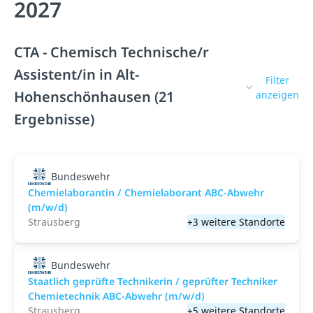
2027
CTA - Chemisch Technische/r
Assistent/in in Alt-
Filter
Hohenschönhausen (21
anzeigen
Ergebnisse)
Bundeswehr
Chemielaborantin / Chemielaborant ABC-Abwehr
(m/w/d)
Strausberg
+3 weitere Standorte
Bundeswehr
Staatlich geprüfte Technikerin / geprüfter Techniker
Chemietechnik ABC-Abwehr (m/w/d)
Strausberg
+5 weitere Standorte