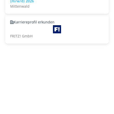
(m/w/d) 2026
Mittenwald
Karriereprofil erkunden
FRITZ! GmbH