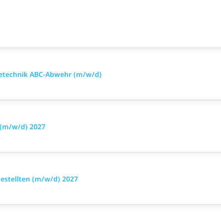
mietechnik ABC-Abwehr (m/w/d)
 (m/w/d) 2027
stellten (m/w/d) 2027