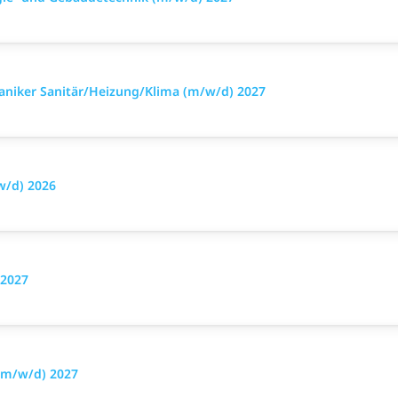
niker Sanitär/Heizung/Klima (m/w/d) 2027
w/d) 2026
 2027
(m/w/d) 2027