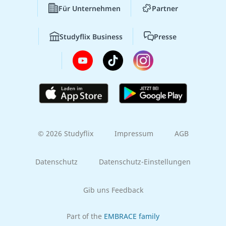
Für Unternehmen
Partner
Studyflix Business
Presse
© 2026 Studyflix
Impressum
AGB
Datenschutz
Datenschutz-Einstellungen
Gib uns Feedback
Part of the
EMBRACE family