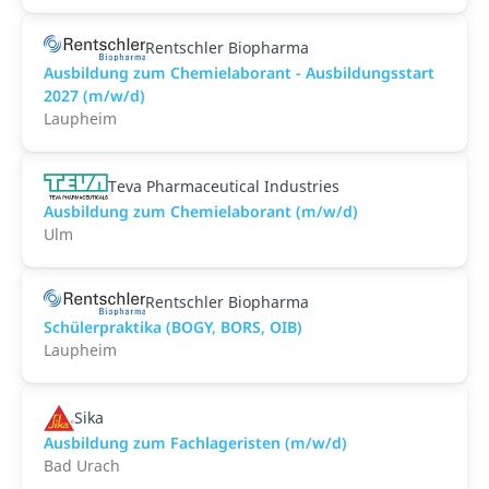
Rentschler Biopharma
Ausbildung zum Chemielaborant - Ausbildungsstart
2027 (m/w/d)
Laupheim
Teva Pharmaceutical Industries
Ausbildung zum Chemielaborant (m/w/d)
Ulm
Rentschler Biopharma
Schülerpraktika (BOGY, BORS, OIB)
Laupheim
Sika
Ausbildung zum Fachlageristen (m/w/d)
Bad Urach