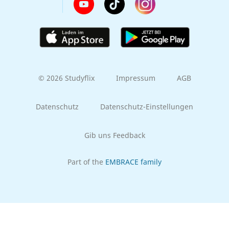
© 2026 Studyflix
Impressum
AGB
Datenschutz
Datenschutz-Einstellungen
Gib uns Feedback
Part of the
EMBRACE family