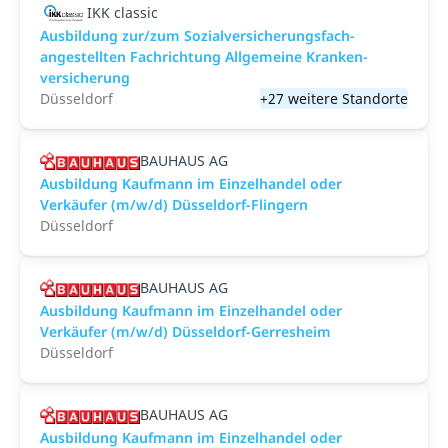
IKK classic
Aus­bild­ung zur/zum Sozial­versicher­ungs­fach­
angestellten­ Fach­richtung All­gemeine Kranken­
versicher­ung
Düsseldorf
+27 weitere Standorte
BAUHAUS AG
Ausbildung Kaufmann im Einzelhandel oder
Verkäufer (m/w/d) Düsseldorf-Flingern
Düsseldorf
BAUHAUS AG
Ausbildung Kaufmann im Einzelhandel oder
Verkäufer (m/w/d) Düsseldorf-Gerresheim
Düsseldorf
BAUHAUS AG
Ausbildung Kaufmann im Einzelhandel oder