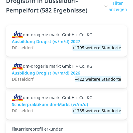
Drogist/in in Düsseldorf-
Filter
Pempelfort (582 Ergebnisse)
anzeigen
dm-drogerie markt GmbH + Co. KG
Ausbildung Drogist (w/m/d) 2027
Düsseldorf
+1795 weitere Standorte
dm-drogerie markt GmbH + Co. KG
Ausbildung Drogist (w/m/d) 2026
Düsseldorf
+422 weitere Standorte
dm-drogerie markt GmbH + Co. KG
Schülerpraktikum dm-Markt (w/m/d)
Düsseldorf
+1735 weitere Standorte
Karriereprofil erkunden