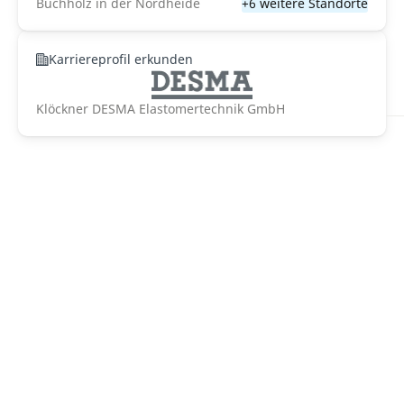
Buchholz in der Nordheide
+6 weitere Standorte
Karriereprofil erkunden
Klöckner DESMA Elastomertechnik GmbH