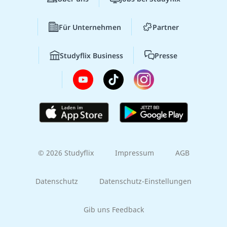
Für Unternehmen
Partner
Studyflix Business
Presse
© 2026 Studyflix
Impressum
AGB
Datenschutz
Datenschutz-Einstellungen
Gib uns Feedback