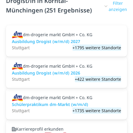
Drogist/in in Korntal-
Filter
Münchingen (251 Ergebnisse)
anzeigen
dm-drogerie markt GmbH + Co. KG
Ausbildung Drogist (w/m/d) 2027
Stuttgart
+1795 weitere Standorte
dm-drogerie markt GmbH + Co. KG
Ausbildung Drogist (w/m/d) 2026
Stuttgart
+422 weitere Standorte
dm-drogerie markt GmbH + Co. KG
Schülerpraktikum dm-Markt (w/m/d)
Stuttgart
+1735 weitere Standorte
Karriereprofil erkunden