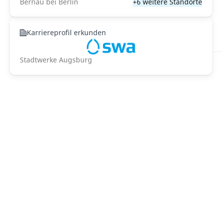
Bernau bei Berlin
+6 weitere Standorte
Karriereprofil erkunden
Stadtwerke Augsburg