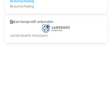
Braunschweig
Braunschweig
Karriereprofil erkunden
Landratsamt Konstanz