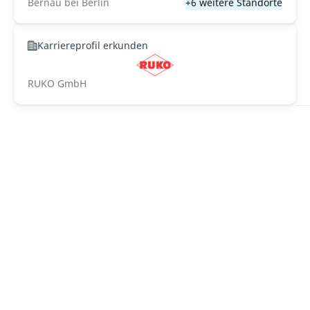
Bernau bei Berlin
+6 weitere Standorte
Karriereprofil erkunden
RUKO GmbH