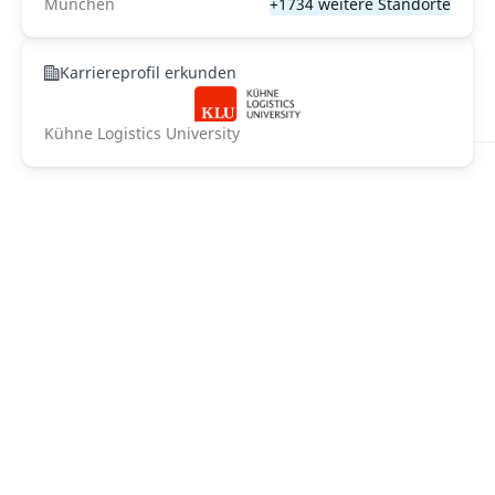
München
+1734 weitere Standorte
Karriereprofil erkunden
Kühne Logistics University