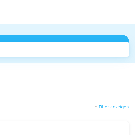
Suchen
Filter anzeigen