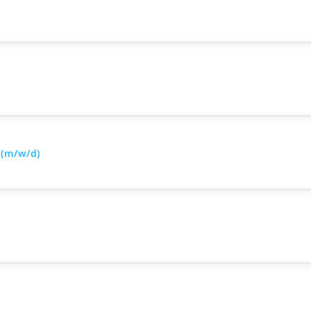
 (m/w/d)