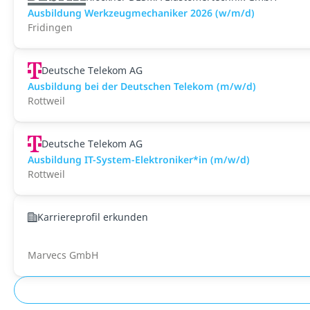
Ausbildung Werkzeugmechaniker 2026 (w/m/d)
Fridingen
Deutsche Telekom AG
Ausbildung bei der Deutschen Telekom (m/w/d)
Rottweil
Deutsche Telekom AG
Ausbildung IT-System-Elektroniker*in (m/w/d)
Rottweil
Karriereprofil erkunden
Marvecs GmbH