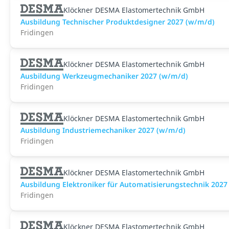
Klöckner DESMA Elastomertechnik GmbH
Ausbildung Technischer Produktdesigner 2027 (w/m/d)
Fridingen
Klöckner DESMA Elastomertechnik GmbH
Ausbildung Werkzeugmechaniker 2027 (w/m/d)
Fridingen
Klöckner DESMA Elastomertechnik GmbH
Ausbildung Industriemechaniker 2027 (w/m/d)
Fridingen
Klöckner DESMA Elastomertechnik GmbH
Ausbildung Elektroniker für Automatisierungstechnik 2027
Fridingen
Klöckner DESMA Elastomertechnik GmbH