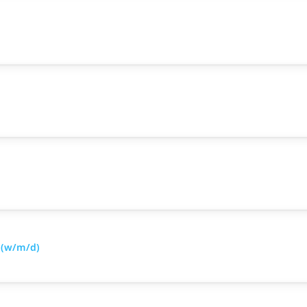
 (w/m/d)