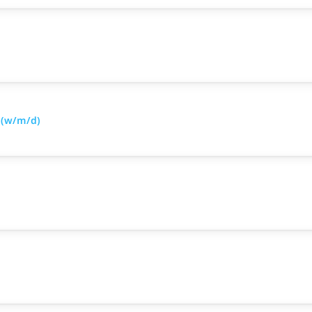
 (w/m/d)