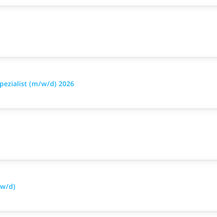
pezialist (m/w/d) 2026
/w/d)