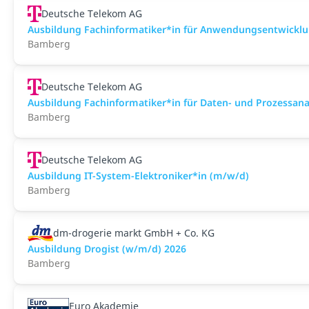
Deutsche Telekom AG
Ausbildung Fachinformatiker*in für Anwendungsentwickl
Bamberg
Deutsche Telekom AG
Ausbildung Fachinformatiker*in für Daten- und Prozessan
Bamberg
Deutsche Telekom AG
Ausbildung IT-System-Elektroniker*in (m/w/d)
Bamberg
dm-drogerie markt GmbH + Co. KG
Ausbildung Drogist (w/m/d) 2026
Bamberg
Euro Akademie