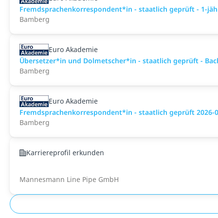
Fremdsprachenkorrespondent*in - staatlich geprüft - 1-jäh
Bamberg
Euro Akademie
Übersetzer*in und Dolmetscher*in - staatlich geprüft - Ba
Bamberg
Euro Akademie
Fremdsprachenkorrespondent*in - staatlich geprüft 2026-
Bamberg
Karriereprofil erkunden
Mannesmann Line Pipe GmbH