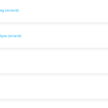
ung (m/w/d)
alyse (m/w/d)