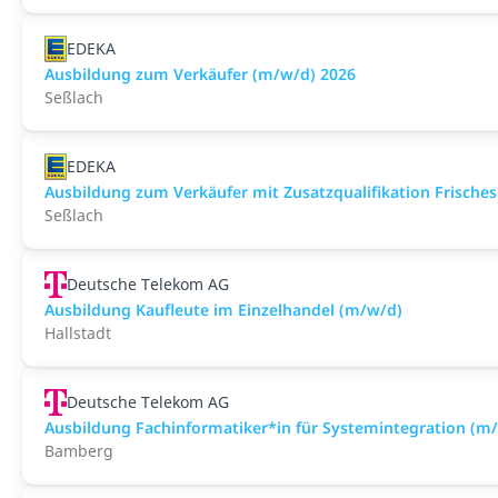
EDEKA
Ausbildung zum Verkäufer (m/w/d) 2026
Seßlach
EDEKA
Ausbildung zum Verkäufer mit Zusatzqualifikation Frisches
Seßlach
Deutsche Telekom AG
Ausbildung Kaufleute im Einzelhandel (m/w/d)
Hallstadt
Deutsche Telekom AG
Ausbildung Fachinformatiker*in für Systemintegration (m
Bamberg