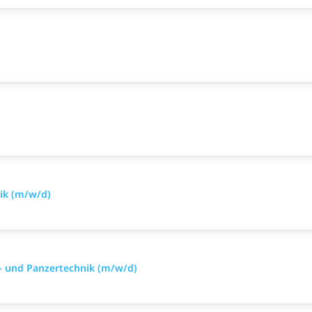
nik (m/w/d)
- und Panzertechnik (m/w/d)