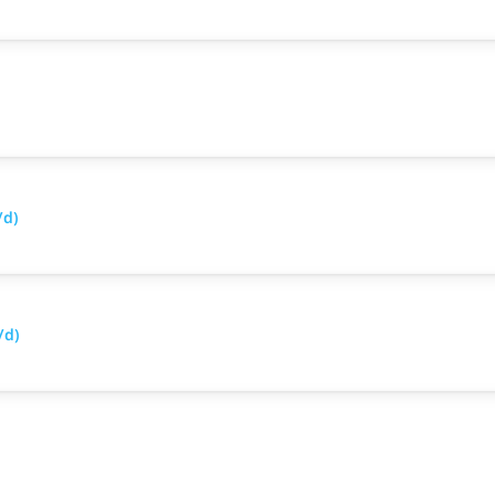
/d)
/d)