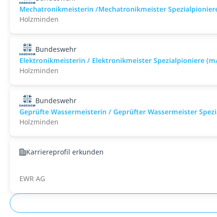
Mechatronikmeisterin /Mechatronikmeister Spezialpionier
Holzminden
Bundeswehr
Elektronikmeisterin / Elektronikmeister Spezialpioniere (m
Holzminden
Bundeswehr
Geprüfte Wassermeisterin / Geprüfter Wassermeister Spezi
Holzminden
Karriereprofil erkunden
EWR AG