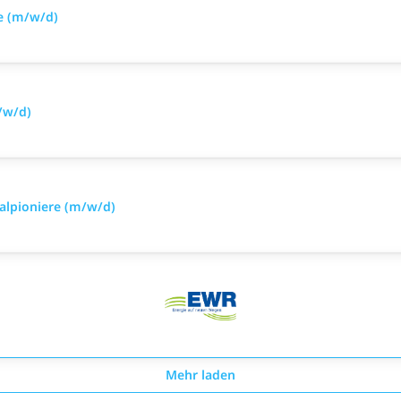
e (m/w/d)
/w/d)
alpioniere (m/w/d)
Mehr laden