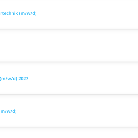
ertechnik (m/w/d)
 (m/w/d) 2027
 (m/w/d)