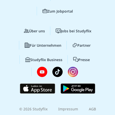
Zum Jobportal
Über uns
Jobs bei Studyflix
Für Unternehmen
Partner
Studyflix Business
Presse
© 2026 Studyflix
Impressum
AGB