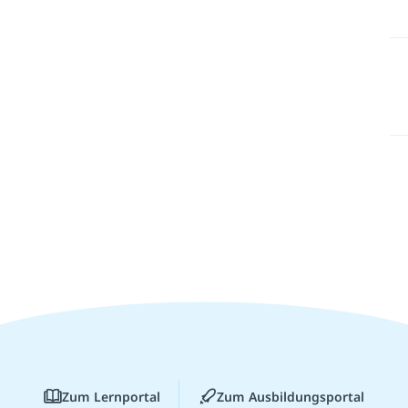
Zum Lernportal
Zum Ausbildungsportal