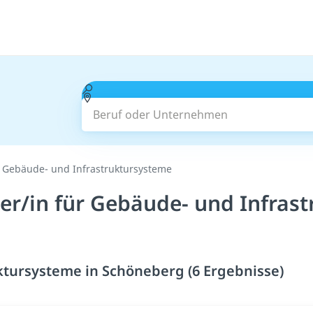
Beruf oder Unternehmen
ür Gebäude- und Infrastruktursysteme
ker/in für Gebäude- und Infras
ktursysteme in Schöneberg (6 Ergebnisse)