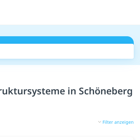
Suchen
truktursysteme in Schöneberg
Filter anzeigen