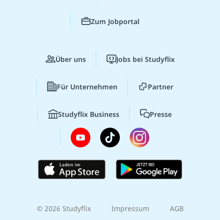
Zum Jobportal
Über uns
Jobs bei Studyflix
Für Unternehmen
Partner
Studyflix Business
Presse
© 2026 Studyflix
Impressum
AGB