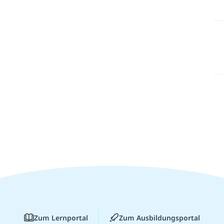
Zum Lernportal
Zum Ausbildungsportal