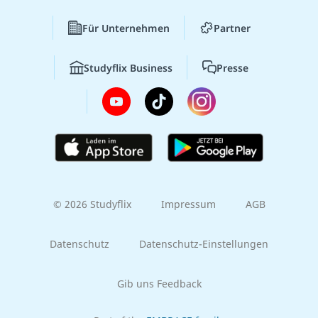
Für Unternehmen
Partner
Studyflix Business
Presse
© 2026 Studyflix
Impressum
AGB
Datenschutz
Datenschutz-Einstellungen
Gib uns Feedback