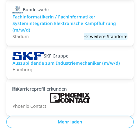
Bundeswehr
Fachinformatikerin / Fachinformatiker
Systemintegration Elektronische Kampfführung
(m/w/d)
Stadum
+2 weitere Standorte
SKF Gruppe
Auszubildende zum Industriemechaniker (m/w/d)
Hamburg
Karriereprofil erkunden
Phoenix Contact
Mehr laden