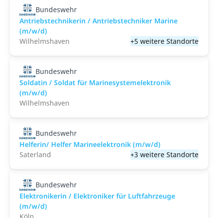
Bundeswehr
Antriebstechnikerin / Antriebstechniker Marine
(m/w/d)
Wilhelmshaven
+5 weitere Standorte
Bundeswehr
Soldatin / Soldat für Marine­system­elektronik
(m/w/d)
Wilhelmshaven
Bundeswehr
Helferin/ Helfer Marineelektronik (m/w/d)
Saterland
+3 weitere Standorte
Bundeswehr
Elektronikerin / Elektroniker für Luft­fahr­zeuge
(m/w/d)
Köln