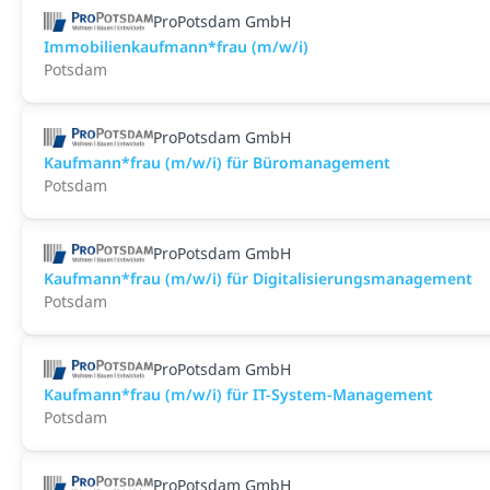
ProPotsdam GmbH
Immobilienkaufmann*frau (m/w/i)
Potsdam
ProPotsdam GmbH
Kaufmann*frau (m/w/i) für Büromanagement
Potsdam
ProPotsdam GmbH
Kaufmann*frau (m/w/i) für Digitalisierungsmanagement
Potsdam
ProPotsdam GmbH
Kaufmann*frau (m/w/i) für IT-System-Management
Potsdam
ProPotsdam GmbH