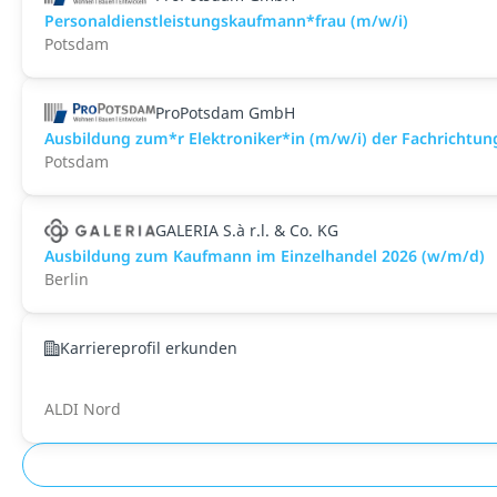
Personaldienstleistungskaufmann*frau (m/w/i)
Potsdam
ProPotsdam GmbH
Ausbildung zum*r Elektroniker*in (m/w/i) der Fachrichtu
Potsdam
GALERIA S.à r.l. & Co. KG
Ausbildung zum Kaufmann im Einzelhandel 2026 (w/m/d)
Berlin
Karriereprofil erkunden
ALDI Nord