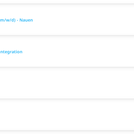
(m/w/d) - Nauen
integration