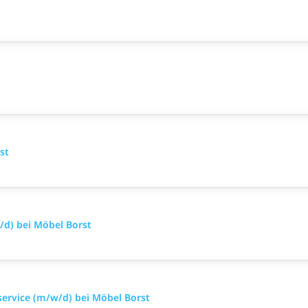
st
d) bei Möbel Borst
ervice (m/w/d) bei Möbel Borst