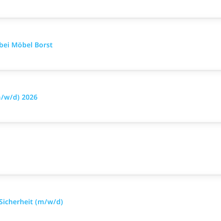
bei Möbel Borst
m/w/d) 2026
 Sicherheit (m/w/d)