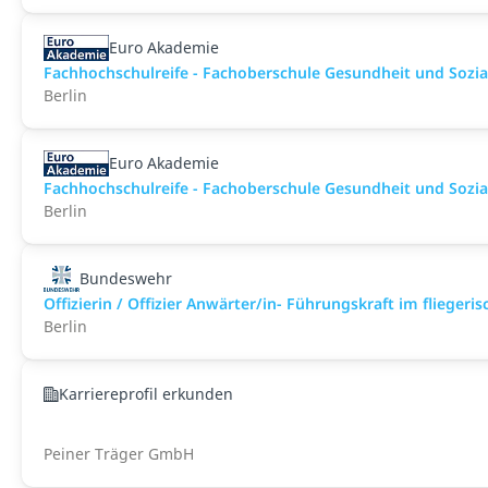
Euro Akademie
Fachhochschulreife - Fachoberschule Gesundheit und Sozial
Berlin
Euro Akademie
Fachhochschulreife - Fachoberschule Gesundheit und Sozial
Berlin
Bundeswehr
Offizierin / Offizier Anwärter/in- Führungskraft im flieger
Berlin
Karriereprofil erkunden
Peiner Träger GmbH