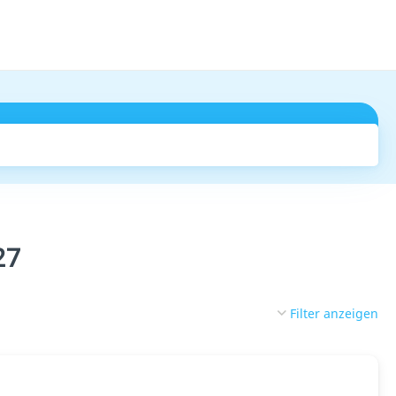
Suchen
27
Filter anzeigen