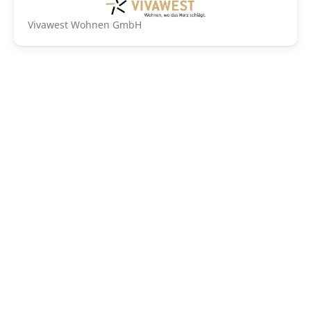
Vivawest Wohnen GmbH