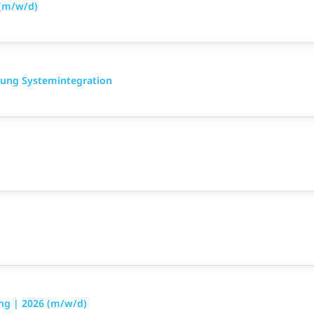
 (m/w/d)
tung Systemintegration
ng | 2026 (m/w/d)