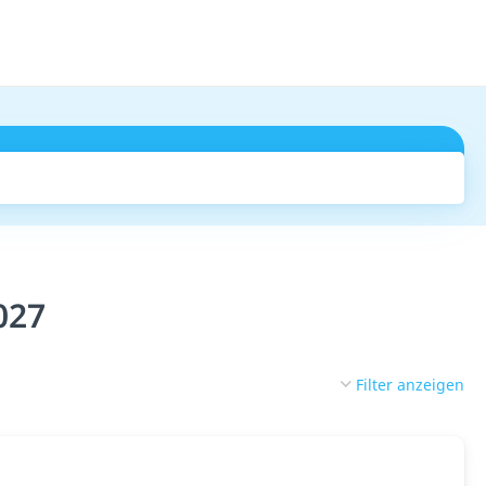
Suchen
027
Filter anzeigen