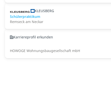
KLEUSBERG
Schülerpraktikum
Remseck am Neckar
Karriereprofil erkunden
HOWOGE Wohnungsbaugesellschaft mbH