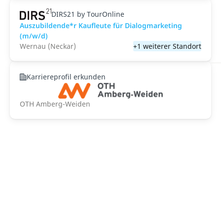
DIRS21 by TourOnline
Auszubildende*r Kaufleute für Dialogmarketing
(m/w/d)
Wernau (Neckar)
+1 weiterer Standort
Karriereprofil erkunden
OTH Amberg-Weiden