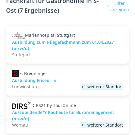
Fachkraft für Gastronomie in S-
Filter
Ost (7 Ergebnisse)
anzeigen
Marienhospital Stuttgart
Ausbildung zum Pflegefachmann zum 01.04.2027
(m/w/d)
Stuttgart
E. Breuninger
Ausbildung Friseur:in
Ludwigsburg
+1 weiterer Standort
DIRS21 by TourOnline
Auszubildende*r Kaufleute für Büromanagement
(m/w/d)
Wernau
+1 weiterer Standort