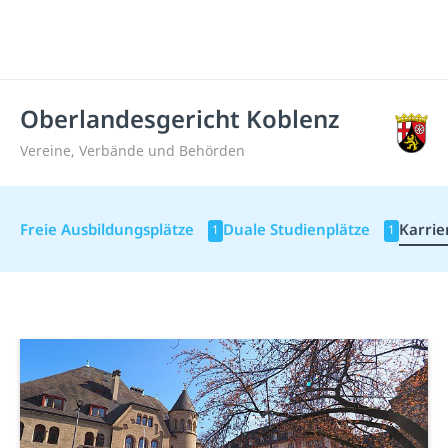
Oberlandesgericht Koblenz
Vereine, Verbände und Behörden
Freie Ausbildungsplätze
Duale Studienplätze
Karrie
1
1