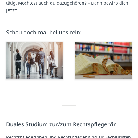
tätig. Möchtest auch du dazugehören? – Dann bewirb dich
JETZT!
Schau doch mal bei uns rein:
Duales Studium zur/zum Rechtspfleger/in
Rechtspflegerinnen und Rechtspfleger sind als Fachjuristen