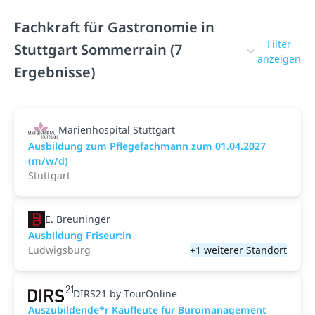
Fachkraft für Gastronomie in
Filter
Stuttgart Sommerrain (7
anzeigen
Ergebnisse)
Marienhospital Stuttgart
Ausbildung zum Pflegefachmann zum 01.04.2027
(m/w/d)
Stuttgart
E. Breuninger
Ausbildung Friseur:in
Ludwigsburg
+1 weiterer Standort
DIRS21 by TourOnline
Auszubildende*r Kaufleute für Büromanagement