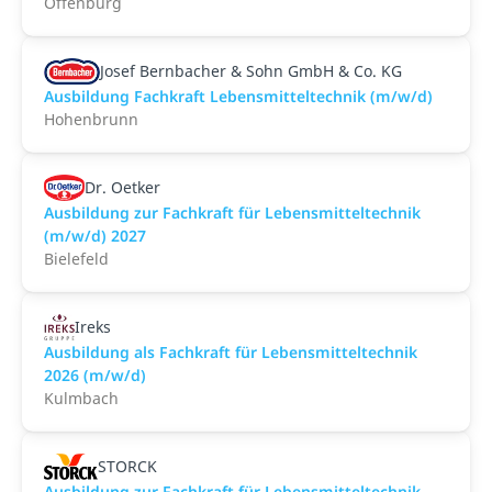
Offenburg
Josef Bernbacher & Sohn GmbH & Co. KG
Ausbildung Fachkraft Lebensmitteltechnik (m/w/d)
Hohenbrunn
Dr. Oetker
Ausbildung zur Fachkraft für Lebensmitteltechnik
(m/w/d) 2027
Bielefeld
Ireks
Ausbildung als Fachkraft für Lebensmitteltechnik
2026 (m/w/d)
Kulmbach
STORCK
Ausbildung zur Fachkraft für Lebensmitteltechnik