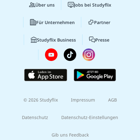
Über uns
Jobs bei Studyflix
Für Unternehmen
Partner
Studyflix Business
Presse
© 2026 Studyflix
Impressum
AGB
Datenschutz
Datenschutz-Einstellungen
Gib uns Feedback