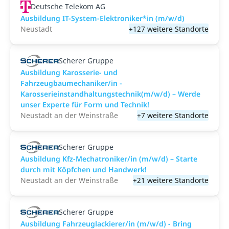
Deutsche Telekom AG
Ausbildung IT-System-Elektroniker*in (m/w/d)
Neustadt
+127 weitere Standorte
Scherer Gruppe
Ausbildung Karosserie- und
Fahrzeugbaumechaniker/in -
Karosserieinstandhaltungstechnik(m/w/d) – Werde
unser Experte für Form und Technik!
Neustadt an der Weinstraße
+7 weitere Standorte
Scherer Gruppe
Ausbildung Kfz-Mechatroniker/in (m/w/d) – Starte
durch mit Köpfchen und Handwerk!
Neustadt an der Weinstraße
+21 weitere Standorte
Scherer Gruppe
Ausbildung Fahrzeuglackierer/in (m/w/d) - Bring