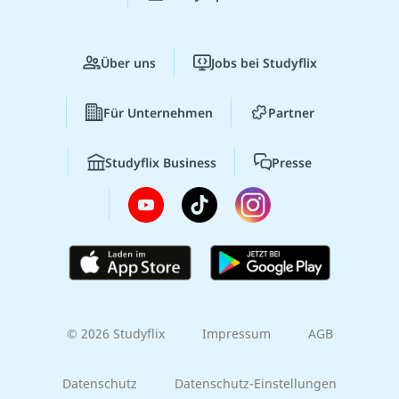
Über uns
Jobs bei Studyflix
Für Unternehmen
Partner
Studyflix Business
Presse
© 2026 Studyflix
Impressum
AGB
Datenschutz
Datenschutz-Einstellungen