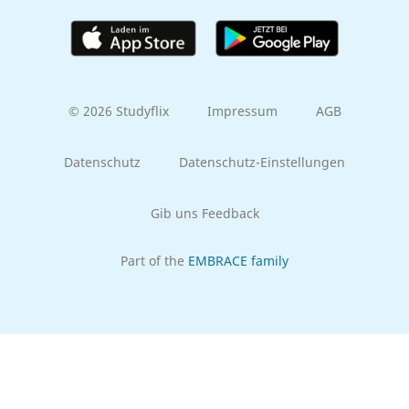
© 2026 Studyflix
Impressum
AGB
Datenschutz
Datenschutz-Einstellungen
Gib uns Feedback
Part of the
EMBRACE family