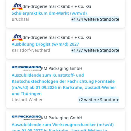
dm-drogerie markt GmbH + Co. KG
Schülerpraktikum dm-Markt (w/m/d)
Bruchsal
+1734 weitere Standorte
dm-drogerie markt GmbH + Co. KG
Ausbildung Drogist (w/m/d) 2027
Karlsdorf-Neuthard
+1787 weitere Standorte
KM Packaging GmbH
Auszubildende zum Kunststoff- und
Kautschuktechnologen der Fachrichtung Formteile
(m/w/d) ab 01.09.2026 in Karlsruhe, Ubstadt-Weiher
und Thüringen
Ubstadt-Weiher
+2 weitere Standorte
KM Packaging GmbH
Auszubildende zum Werkzeugmechaniker (m/w/d)
zum 01.09.2027 in Karlsruhe, Ubstadt-Weiher in