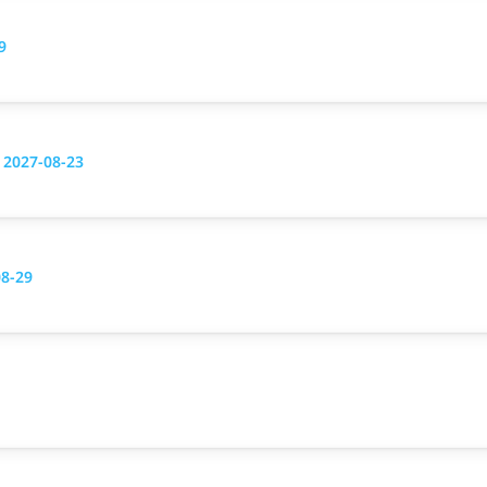
9
g 2027-08-23
08-29