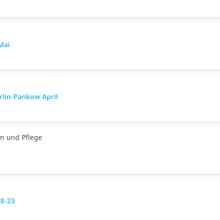
Mai
rlin-Pankow April
n und Pflege
08-23