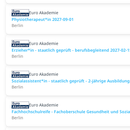
Euro Akademie
Physiotherapeut*in 2027-09-01
Berlin
Euro Akademie
Erzieher*in - staatlich geprüft - berufsbegleitend 2027-02-1
Berlin
Euro Akademie
Sozialassistent*in - staatlich geprüft - 2-jährige Ausbildun
Berlin
Euro Akademie
Fachhochschulreife - Fachoberschule Gesundheit und Sozial
Berlin