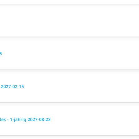
5
g 2027-02-15
es - 1-jährig 2027-08-23