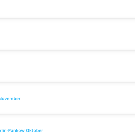
w November
erlin-Pankow Oktober