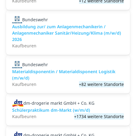
Kaufbeuren
+12 weitere Standorte
Bundeswehr
Ausbildung zur/ zum Anlagenmechanikerin /
Anlagenmechaniker Sanitär/Heizung/Klima (m/w/d)
2026
Kaufbeuren
Bundeswehr
Materialdisponentin / Materialdisponent Logistik
(m/w/d)
Kaufbeuren
+82 weitere Standorte
dm-drogerie markt GmbH + Co. KG
Schülerpraktikum dm-Markt (w/m/d)
Kaufbeuren
+1734 weitere Standorte
dm-drogerie markt GmbH + Co. KG