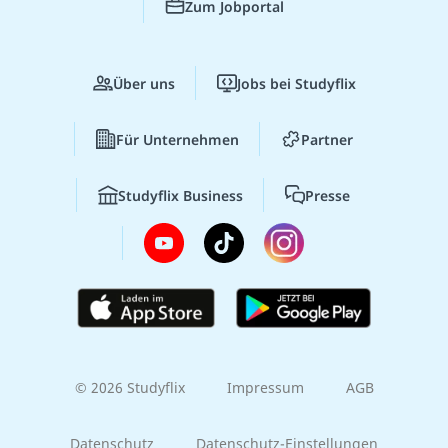
Zum Jobportal
Über uns
Jobs bei Studyflix
Für Unternehmen
Partner
Studyflix Business
Presse
© 2026 Studyflix
Impressum
AGB
Datenschutz
Datenschutz-Einstellungen