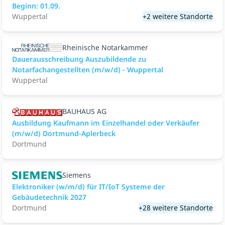
Beginn: 01.09.
Wuppertal
+2 weitere Standorte
Rheinische Notarkammer
Dauerausschreibung Auszubildende zu
Notarfachangestellten (m/w/d) - Wuppertal
Wuppertal
BAUHAUS AG
Ausbildung Kaufmann im Einzelhandel oder Verkäufer
(m/w/d) Dortmund-Aplerbeck
Dortmund
Siemens
Elektroniker (w/m/d) für IT/IoT Systeme der
Gebäudetechnik 2027
Dortmund
+28 weitere Standorte