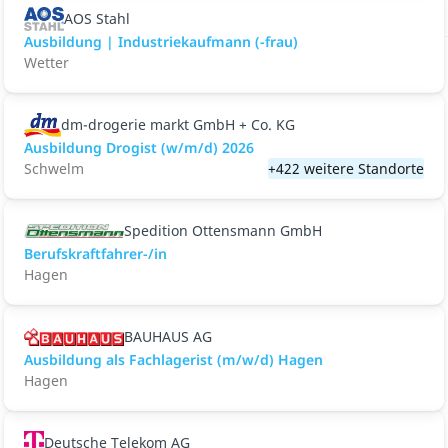
AOS Stahl
Ausbildung | Industriekaufmann (-frau)
Wetter
dm-drogerie markt GmbH + Co. KG
Ausbildung Drogist (w/m/d) 2026
Schwelm
+422 weitere Standorte
Spedition Ottensmann GmbH
Berufskraftfahrer-/in
Hagen
BAUHAUS AG
Ausbildung als Fachlagerist (m/w/d) Hagen
Hagen
Deutsche Telekom AG