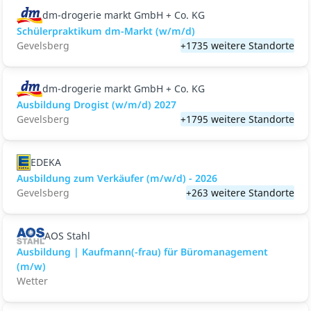
dm-drogerie markt GmbH + Co. KG
Schülerpraktikum dm-Markt (w/m/d)
Gevelsberg
+1735 weitere Standorte
dm-drogerie markt GmbH + Co. KG
Ausbildung Drogist (w/m/d) 2027
Gevelsberg
+1795 weitere Standorte
EDEKA
Ausbildung zum Verkäufer (m/w/d) - 2026
Gevelsberg
+263 weitere Standorte
AOS Stahl
Ausbildung | Kaufmann(-frau) für Büromanagement
(m/w)
Wetter