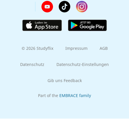
© 2026 Studyflix
Impressum
AGB
Datenschutz
Datenschutz-Einstellungen
Gib uns Feedback
Part of the
EMBRACE family