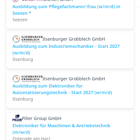
Ausbildung zum Pflegefachmann/-frau (w/m/d) in
Seesen *
Seesen
Ilsenburger Grobblech GmbH
Ausbildung zum Industriemechaniker - Start 2027
(w/m/d)
Ilsenburg
Ilsenburger Grobblech GmbH
Ausbildung zum Elektroniker für
Automatisierungstechnik - Start 2027 (w/m/d)
Ilsenburg
Piller Group GmbH
Elektroniker für Maschinen & Antriebstechnik
(m/w/d)
Osterode am Harz