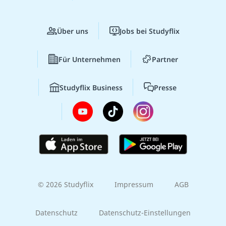
Über uns
Jobs bei Studyflix
Für Unternehmen
Partner
Studyflix Business
Presse
© 2026 Studyflix
Impressum
AGB
Datenschutz
Datenschutz-Einstellungen