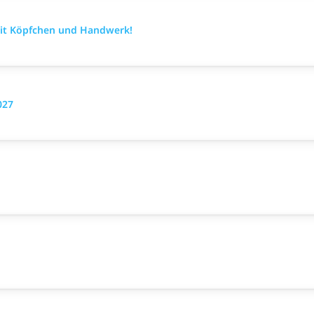
mit Köpfchen und Handwerk!
027