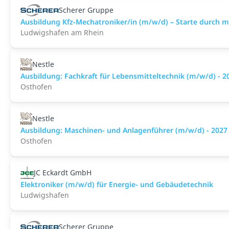
Scherer Gruppe
Ausbildung Kfz-Mechatroniker/in (m/w/d) – Starte durch 
Ludwigshafen am Rhein
Nestle
Ausbildung: Fachkraft für Lebensmitteltechnik (m/w/d) - 2
Osthofen
Nestle
Ausbildung: Maschinen- und Anlagenführer (m/w/d) - 2027
Osthofen
JC Eckardt GmbH
Elektroniker (m/w/d) für Energie- und Gebäudetechnik
Ludwigshafen
Scherer Gruppe