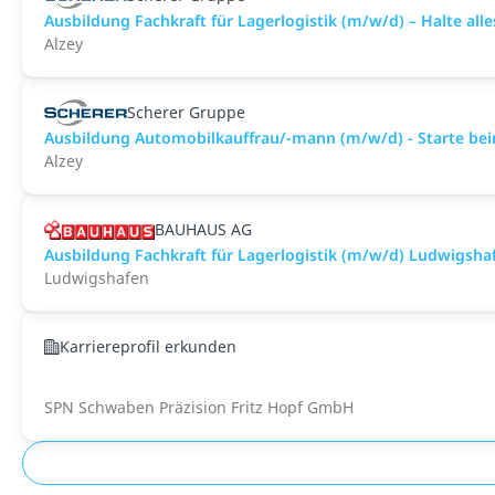
Ausbildung Fachkraft für Lagerlogistik (m/w/d) – Halte all
Alzey
Scherer Gruppe
Ausbildung Automobilkauffrau/-mann (m/w/d) - Starte bei
Alzey
BAUHAUS AG
Ausbildung Fachkraft für Lagerlogistik (m/w/d) Ludwigsha
Ludwigshafen
Karriereprofil erkunden
SPN Schwaben Präzision Fritz Hopf GmbH