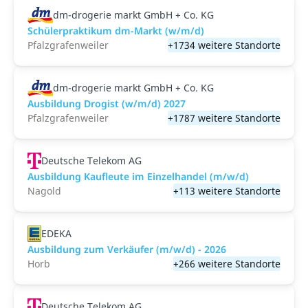
dm-drogerie markt GmbH + Co. KG
Schülerpraktikum dm-Markt (w/m/d)
Pfalzgrafenweiler
+1734 weitere Standorte
dm-drogerie markt GmbH + Co. KG
Ausbildung Drogist (w/m/d) 2027
Pfalzgrafenweiler
+1787 weitere Standorte
Deutsche Telekom AG
Ausbildung Kaufleute im Einzelhandel (m/w/d)
Nagold
+113 weitere Standorte
EDEKA
Ausbildung zum Verkäufer (m/w/d) - 2026
Horb
+266 weitere Standorte
Deutsche Telekom AG